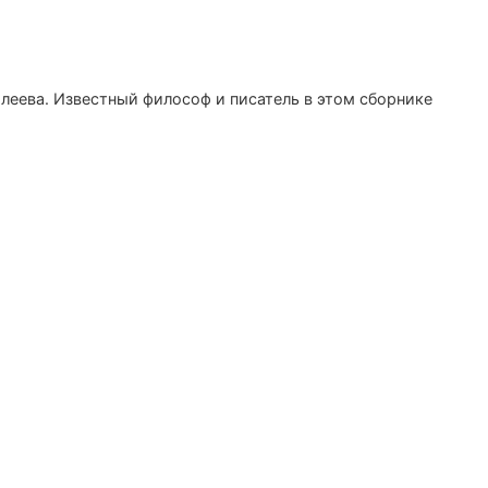
леева. Известный философ и писатель в этом сборнике