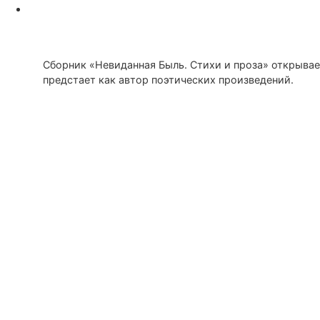
Сборник «Невиданная Быль. Стихи и проза» открывае
предстает как автор поэтических произведений.