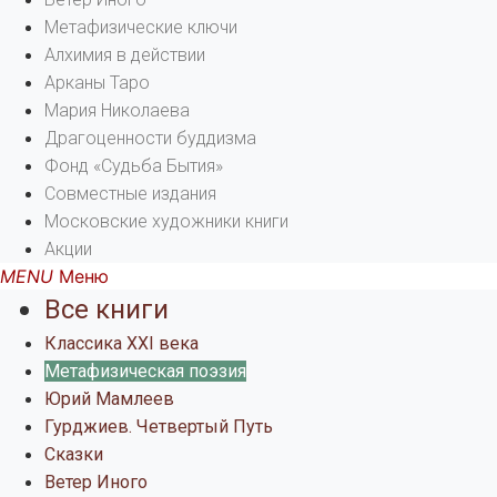
Метафизические ключи
Алхимия в действии
Арканы Таро
Мария Николаева
Драгоценности буддизма
Фонд «Судьба Бытия»
Совместные издания
Московские художники книги
Акции
Меню
Все книги
Классика XXI века
Метафизическая поэзия
Юрий Мамлеев
Гурджиев. Четвертый Путь
Сказки
Ветер Иного