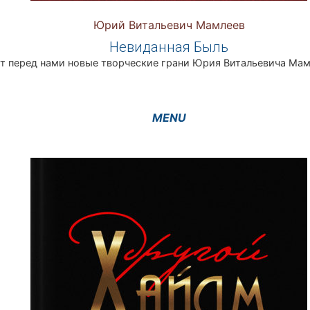
Юрий Витальевич Мамлеев
Невиданная Быль
т перед нами новые творческие грани Юрия Витальевича Мам