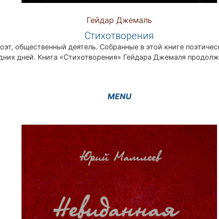
Гейдар Джемаль
Стихотворения
поэт, общественный деятель. Собранные в этой книге поэтиче
ледних дней. Книга «Стихотворения» Гейдара Джемаля продол