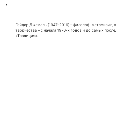
Гейдар Джемаль (1947–2016) – философ, метафизик, 
творчества – с начала 1970-х годов и до самых пос
«Традиция».