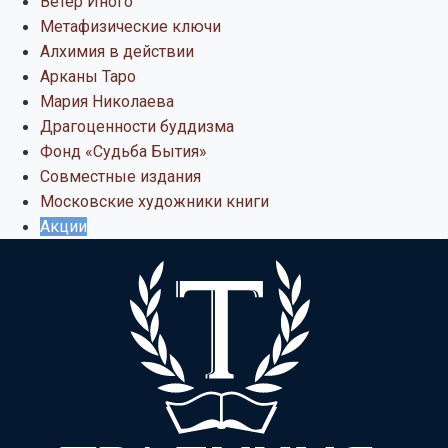
Ветер Иного
Метафизические ключи
Алхимия в действии
Арканы Таро
Мария Николаева
Драгоценности буддизма
Фонд «Судьба Бытия»
Совместные издания
Московские художники книги
Акции