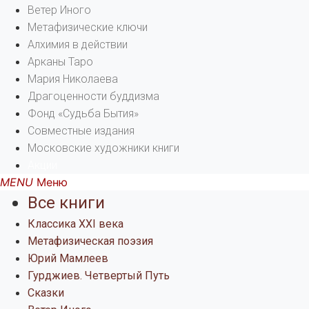
Ветер Иного
Метафизические ключи
Алхимия в действии
Арканы Таро
Мария Николаева
Драгоценности буддизма
Фонд «Судьба Бытия»
Совместные издания
Московские художники книги
Акции
Меню
Все книги
Классика XXI века
Метафизическая поэзия
Юрий Мамлеев
Гурджиев. Четвертый Путь
Сказки