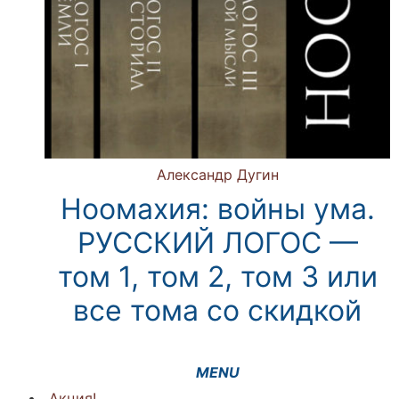
Александр Дугин
Ноомахия: войны ума.
РУССКИЙ ЛОГОС —
том 1, том 2, том 3 или
все тома со скидкой
Акция!