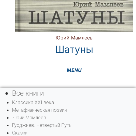
Юрий Мамлеев
Шатуны
Все книги
Классика XXI века
Метафизическая поэзия
Юрий Мамлеев
Гурджиев. Четвертый Путь
Сказки