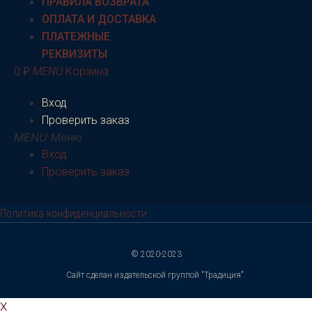
ПРАВИЛА ВОЗВРАТА
ОПЛАТА И ДОСТАВКА
ПЛАТЕЖНЫЕ
РЕКВИЗИТЫ
0
₽
Корзина
Вход
Проверить заказ
Меню
Вход
Проверить заказ
Политика конфиденциальности
© 2020-2023
Сайт сделан издательской группой "Традиция".
X