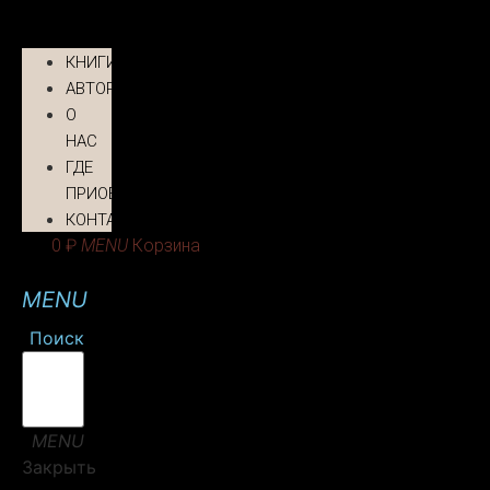
КНИГИ
АВТОРЫ
О
НАС
ГДЕ
ПРИОБРЕСТИ
КОНТАКТЫ
0
₽
Корзина
Поиск
Закрыть