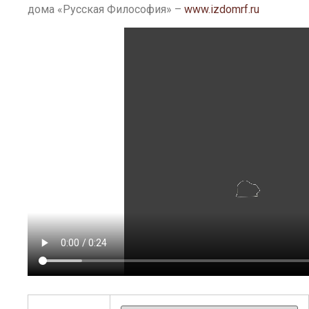
дома «Русская Философия» –
www.izdomrf.ru