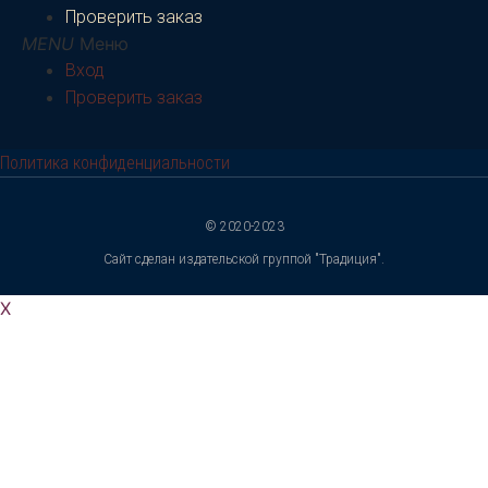
Проверить заказ
Меню
Вход
Проверить заказ
Политика конфиденциальности
© 2020-2023
Сайт сделан издательской группой "Традиция".
X