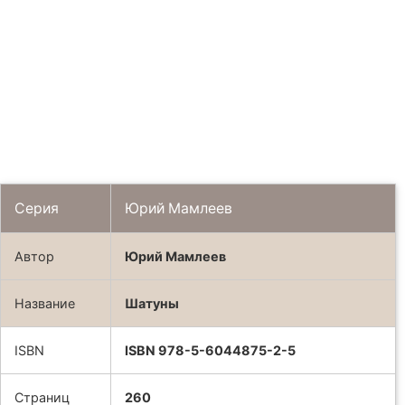
Серия
Юрий Мамлеев
Автор
Юрий Мамлеев
Название
Шатуны
ISBN
ISBN 978-5-6044875-2-5
Страниц
260