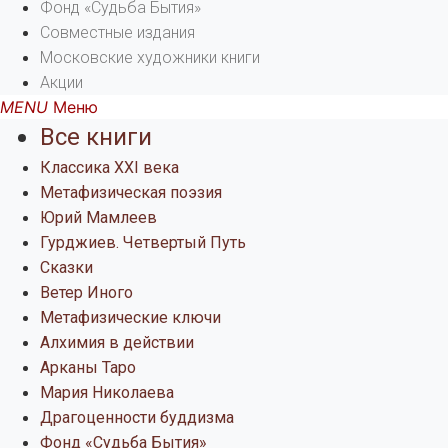
Фонд «Судьба Бытия»
Совместные издания
Московские художники книги
Акции
Меню
Все книги
Классика XXI века
Метафизическая поэзия
Юрий Мамлеев
Гурджиев. Четвертый Путь
Сказки
Ветер Иного
Метафизические ключи
Алхимия в действии
Арканы Таро
Мария Николаева
Драгоценности буддизма
Фонд «Судьба Бытия»