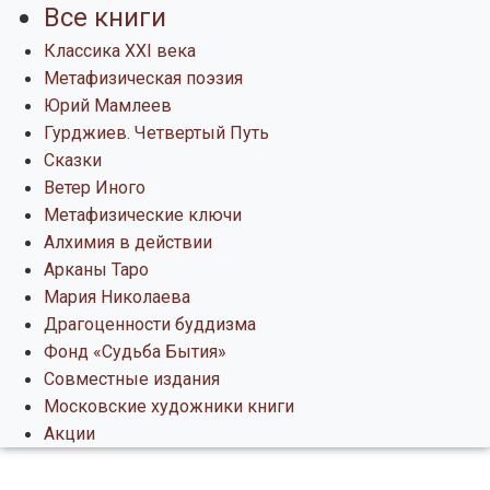
Все книги
Классика XXI века
Метафизическая поэзия
Юрий Мамлеев
Гурджиев. Четвертый Путь
Сказки
Ветер Иного
Метафизические ключи
Алхимия в действии
Арканы Таро
Мария Николаева
Драгоценности буддизма
Фонд «Судьба Бытия»
Совместные издания
Московские художники книги
Акции