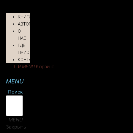
КНИГИ
АВТОРЫ
О
НАС
ГДЕ
ПРИОБРЕСТИ
КОНТАКТЫ
0
₽
Корзина
Поиск
Закрыть