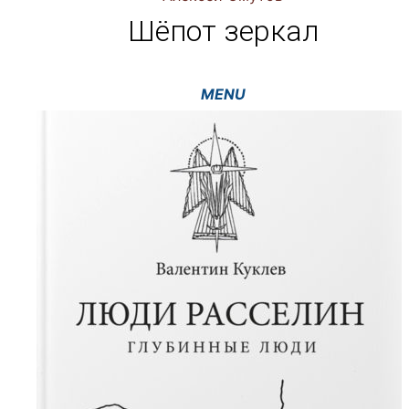
Шёпот зеркал