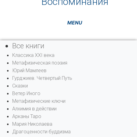
Воспоминания
Все книги
Классика XXI века
Метафизическая поэзия
Юрий Мамлеев
Гурджиев. Четвертый Путь
Сказки
Ветер Иного
Метафизические ключи
Алхимия в действии
Арканы Таро
Мария Николаева
Драгоценности буддизма