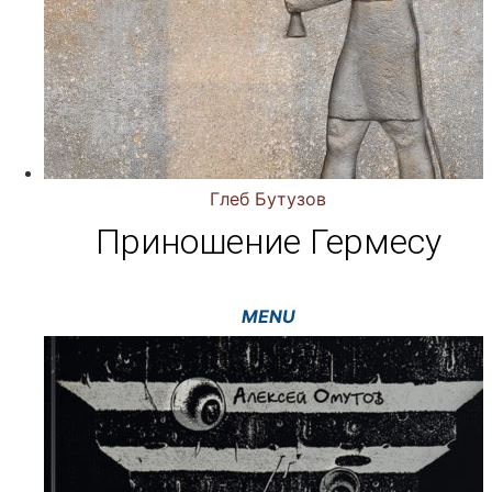
Глеб Бутузов
Приношение Гермесу